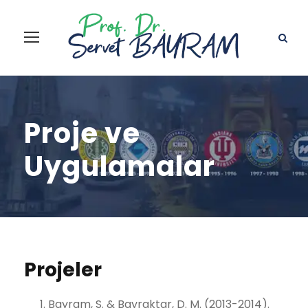
Proje ve
Uygulamalar
Projeler
Bayram, S. & Bayraktar, D. M. (2013-2014).