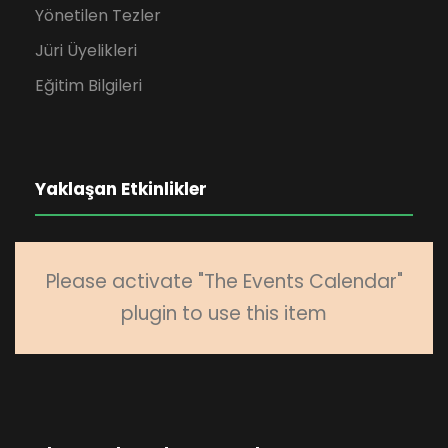
Yönetilen Tezler
Jüri Üyelikleri
Eğitim Bilgileri
Yaklaşan Etkinlikler
Please activate "The Events Calendar"
plugin to use this item