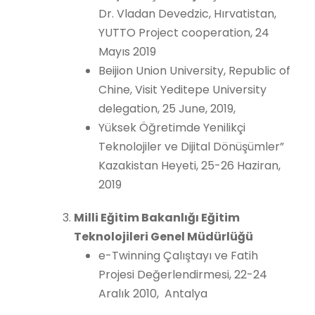
Dr. Vladan Devedzic, Hırvatistan,
YUTTO Project cooperation, 24
Mayıs 2019
Beijion Union University, Republic of
Chine, Visit Yeditepe University
delegation, 25 June, 2019,
Yüksek Öğretimde Yenilikçi
Teknolojiler ve Dijital Dönüşümler”
Kazakistan Heyeti, 25-26 Haziran,
2019
Milli Eğitim Bakanlığı Eğitim
Teknolojileri Genel Müdürlüğü
e-Twinning Çalıştayı ve Fatih
Projesi Değerlendirmesi, 22-24
Aralık 2010, Antalya