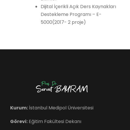
Dijital İçerikli Açık Ders Kaynakları
Destekleme Programı – E-
5000(2017- 2 proje)
Kurum:
İstanbul Medipol Üniversitesi
Görevi:
Eğitim Fakültesi Dekanı