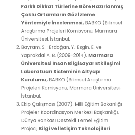
Farklı Dikkat Türlerine Göre Hazırlanmış
Çoklu Ortamların Göz İzleme
Yöntemiyle İncelenmesi
,
BABKO (Bilimsel
Araştırma Projeleri Komisyonu, Marmara
Üniversitesi, İstanbul.
Bayram, S. ; Erdoğan, Y.; Esgin, E. ve
Yaprakdal A. B. (2009-2014).
Marmara
Üniversitesi İnsan Bilgisayar Etkileşimi
Laboratuarı Sisteminin Altyapı
Kurulumu,
BABKO (Bilimsel Araştırma
Projeleri Komisyonu, Marmara Üniversitesi,
İstanbul.
Ekip Çalışması (2007). Milli Eğitim Bakanlığı
Projeler Koordinasyon Merkezi Başkanlığı,
Dünya Bankası Destekli Temel Eğitim
Projesi,
Bilgi ve İletişim Teknolojileri