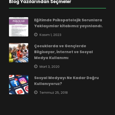
Blog Yazılarından Seçmeler
Eğitimde Psikopatolojik Sorunlara
Yaklaşımlar kitabımız yayınlandı.
Kasım 1, 2023
Çocuklarda ve Gençlerde
Bilgisayar, İnternet ve Sosyal
Medya Kullanımı
Mart 3, 2020
Sosyal Medyayı Ne Kadar Doğru
Kullanıyoruz?
Temmuz 25, 2018