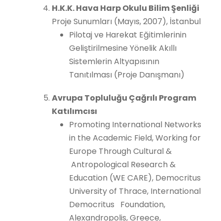
H.K.K. Hava Harp Okulu Bilim Şenliği
Proje Sunumları (Mayıs, 2007), İstanbul
Pilotaj ve Harekat Eğitimlerinin
Geliştirilmesine Yönelik Akıllı
Sistemlerin Altyapısının
Tanıtılması (Proje Danışmanı)
Avrupa Topluluğu Çağrılı Program
Katılımcısı
Promoting International Networks
in the Academic Field, Working for
Europe Through Cultural &
Antropological Research &
Education (WE CARE), Democritus
University of Thrace, International
Democritus Foundation,
Alexandropolis, Greece,