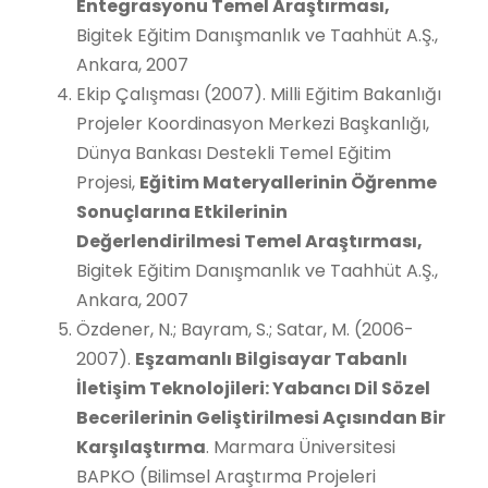
Entegrasyonu Temel Araştırması,
Bigitek Eğitim Danışmanlık ve Taahhüt A.Ş.,
Ankara, 2007
Ekip Çalışması (2007). Milli Eğitim Bakanlığı
Projeler Koordinasyon Merkezi Başkanlığı,
Dünya Bankası Destekli Temel Eğitim
Projesi,
Eğitim Materyallerinin Öğrenme
Sonuçlarına Etkilerinin
Değerlendirilmesi Temel Araştırması,
Bigitek Eğitim Danışmanlık ve Taahhüt A.Ş.,
Ankara, 2007
Özdener, N.; Bayram, S.; Satar, M. (2006-
2007).
Eşzamanlı Bilgisayar Tabanlı
İletişim Teknolojileri: Yabancı Dil Sözel
Becerilerinin Geliştirilmesi Açısından Bir
Karşılaştırma
. Marmara Üniversitesi
BAPKO (Bilimsel Araştırma Projeleri