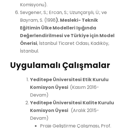
Komisyonu).
Sevgener, S.; Ercan, S.; Uzunçarşılı, Ü.; ve
Bayram, S. (1998
). Mesleki- Teknik
Eğitimin Ülke Modelleri Işığında
Değerlendirilmesi ve Türkiye için Model
Önerisi
, İstanbul Ticaret Odası, Kadıköy,
İstanbul.
Uygulamalı Çalışmalar
Yeditepe Üniversitesi Etik Kurulu
Komisyon Üyesi
(Kasım 2016-
Devam)
Yeditepe Üniversitesi Kalite Kurulu
Komisyon Üyesi
(Aralık 2015-
Devam)
Proje Geliştirme Çalışması, Prof.