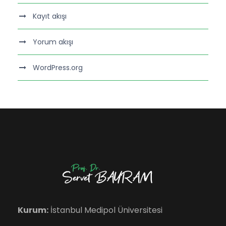
Kayıt akışı
Yorum akışı
WordPress.org
Kurum:
İstanbul Medipol Üniversitesi