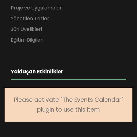
Proje ve Uygulamalar
Yönetilen Tezler
Jüri Üyelikleri
Eğitim Bilgileri
Yaklaşan Etkinlikler
Please activate "The Events Calendar"
plugin to use this item