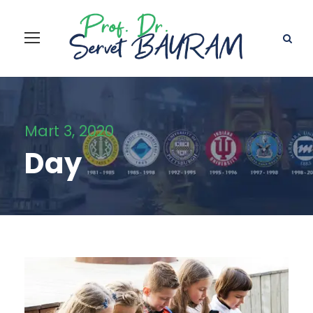
Mart 3, 2020
Day