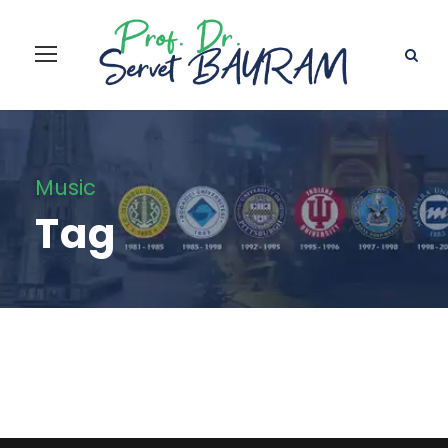
Music
Tag