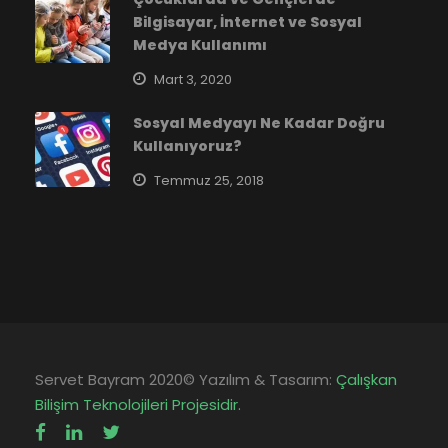
Bilgisayar, İnternet ve Sosyal
Medya Kullanımı
Mart 3, 2020
Sosyal Medyayı Ne Kadar Doğru
Kullanıyoruz?
Temmuz 25, 2018
Servet Bayram 2020© Yazılım & Tasarım:
Çalışkan
Bilişim Teknolojileri Projesidir.