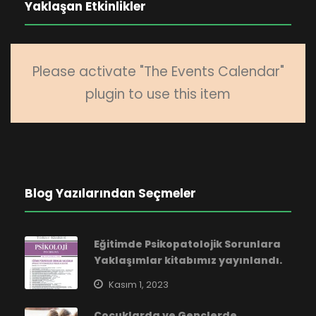
Yaklaşan Etkinlikler
Please activate "The Events Calendar"
plugin to use this item
Blog Yazılarından Seçmeler
Eğitimde Psikopatolojik Sorunlara
Yaklaşımlar kitabımız yayınlandı.
Kasım 1, 2023
Çocuklarda ve Gençlerde